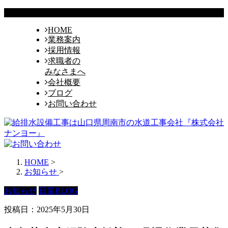
HOME
業務案内
採用情報
求職者の
みなさまへ
会社概要
ブログ
お問い合わせ
HOME
>
お知らせ
>
お知らせ
日常BLOG
投稿日：2025年5月30日