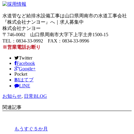
水道管など給排水設備工事は山口県周南市の水道工事会社
『株式会社ナンヨー』へ｜求人募集中
株式会社ナンヨー
〒746-0082 山口県周南市大字下上字土井1500-15
TEL：0834-33-9992 FAX：0834-33-9996
※営業電話お断り
Twitter
Facebook
Google+
Pocket
B!
はてブ
LINE
お知らせ
,
日常BLOG
関連記事
もうすぐ５か月