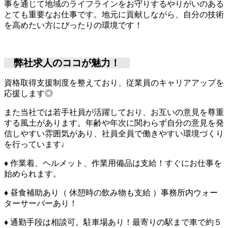
事を通じて地域のライフラインをお守りするやりがいのある
とても重要なお仕事です。地元に貢献しながら、自分の技術
を高めたい方にぴったりの環境です！
弊社求人のココが魅力！
資格取得支援制度を整えており、従業員のキャリアアップを
応援します◎
また当社では若手社員が活躍しており、お互いの意見を尊重
する風土があります。年齢や年次に関わらず自分の意見を発
信しやすい雰囲気があり、社員全員で働きやすい環境づくり
を行っています♩
♦ 作業着、ヘルメット、作業用備品は支給！すぐにお仕事を
始められます。
♦ 昼食補助あり（ 休憩時の飲み物も支給 ）事務所内ウォー
ターサーバーあり！
♦ 通勤手段は相談可。駐車場あり！最寄りの駅まで車で約５