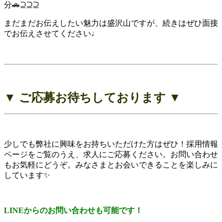
分🚗⊇⊇⊇
まだまだお伝えしたい魅力は盛沢山ですが、続きはぜひ面接
でお伝えさせてください♩
▼ ご応募お待ちしております ▼
少しでも弊社に興味をお持ちいただけた方はぜひ！採用情報
ページをご覧のうえ、求人にご応募ください。お問い合わせ
もお気軽にどうぞ。みなさまとお会いできることを楽しみに
しています✨
LINE
からのお問い合わせも可能です！