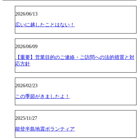
2026/06/13
広いに越したことはない！
2026/06/09
【重要】営業目的のご連絡・ご訪問への法的措置と対
応方針
2026/02/23
この季節がきましたよ！
2025/11/27
能登半島地震ボランティア