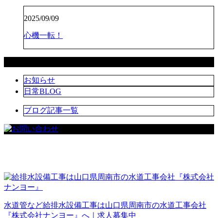
2025/09/09
心機一転！
カテゴリー
お知らせ
日常BLOG
ブログ記事一覧
水道管など給排水設備工事は山口県周南市の水道工事会社
『株式会社ナンヨー』へ｜求人募集中