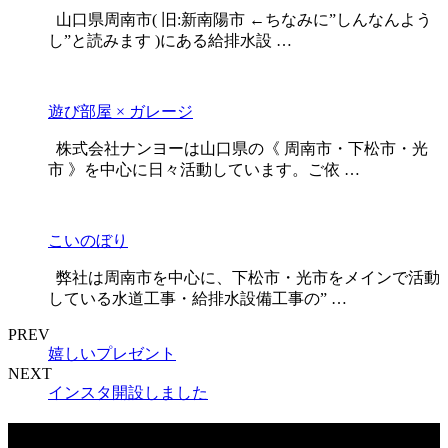
山口県周南市( 旧:新南陽市 ←ちなみに”しんなんよう
し”と読みます )にある給排水設 …
遊び部屋 × ガレージ
株式会社ナンヨーは山口県の《 周南市・下松市・光
市 》を中心に日々活動しています。ご依 …
こいのぼり
弊社は周南市を中心に、下松市・光市をメインで活動
している水道工事・給排水設備工事の” …
PREV
嬉しいプレゼント
NEXT
インスタ開設しました
最近の投稿