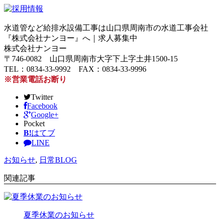
水道管など給排水設備工事は山口県周南市の水道工事会社
『株式会社ナンヨー』へ｜求人募集中
株式会社ナンヨー
〒746-0082 山口県周南市大字下上字土井1500-15
TEL：0834-33-9992 FAX：0834-33-9996
※営業電話お断り
Twitter
Facebook
Google+
Pocket
B!
はてブ
LINE
お知らせ
,
日常BLOG
関連記事
夏季休業のお知らせ