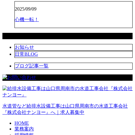
2025/09/09
心機一転！
カテゴリー
お知らせ
日常BLOG
ブログ記事一覧
水道管など給排水設備工事は山口県周南市の水道工事会社
『株式会社ナンヨー』へ｜求人募集中
HOME
業務案内