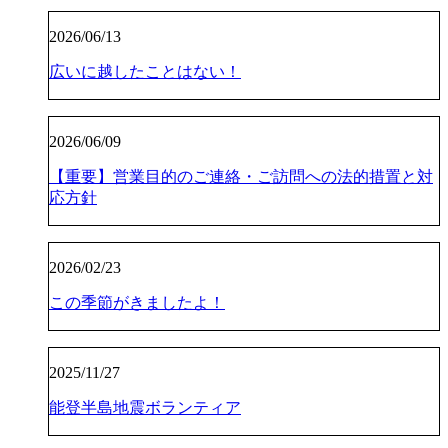
2026/06/13
広いに越したことはない！
2026/06/09
【重要】営業目的のご連絡・ご訪問への法的措置と対
応方針
2026/02/23
この季節がきましたよ！
2025/11/27
能登半島地震ボランティア