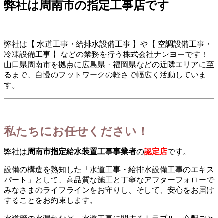
弊社は周南市の指定工事店です
弊社は【 水道工事・給排水設備工事 】や【 空調設備工事・
冷凍設備工事 】などの業務を行う株式会社ナンヨーです！
山口県周南市を拠点に広島県・福岡県などの近隣エリアに至
るまで、自慢のフットワークの軽さで幅広く活動していま
す。
私たちにお任せください！
弊社は
周南市指定給水装置工事事業者
の
認定店
です。
設備の構造を熟知した「水道工事・給排水設備工事のエキス
パート」として、高品質な施工と丁寧なアフターフォローで
みなさまのライフラインをお守りし、そして、安心をお届け
することをお約束します。