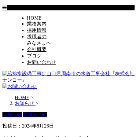
HOME
業務案内
採用情報
求職者の
みなさまへ
会社概要
ブログ
お問い合わせ
HOME
>
お知らせ
>
お知らせ
日常BLOG
投稿日：2024年8月26日