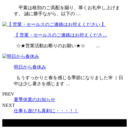
平素は格別のご高配を賜り、厚くお礼申し上げま
す。 誠に勝手ながら、以下の …
【 営業・セールスのご連絡はお控えくださ…
☆★営業活動お断りのお願い★☆ …
明日から春休み
もうすっかりと春を感じる季節になりました🌸（ 日
中は少し暑さを感じます …
PREV
夏季休業のお知らせ
NEXT
仕事も遊びも真剣に・・・！！
最近の投稿